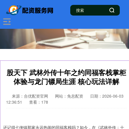
股天下 武林外传十年之约同福客栈掌柜
体验与龙门镖局生涯 核心玩法详解
来源：合优配资官网
网站：免息配资
日期：2026-06-03
12:36:51
查看：178
还记得七侠镇那家永远热闹的同福客栈吗？如今，在《武林外传：十