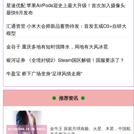
星速优配 苹果AirPods迎史上最大升级！首次加入摄像头
最快9月发布
汇通资管 小米大会师新品蓄势待发：首发玄戒O3+自研大
模型
金谷子 重庆多地有短时强降水，局地有大风冰雹
银河证券 《全境封锁2》Steam国区解锁！国服要凉了？
牛盈宝 桥下广场变身“足球风情走廊”
推荐资讯
金牛王 探索月球南极、火星、木星，中国航
天未来这么干