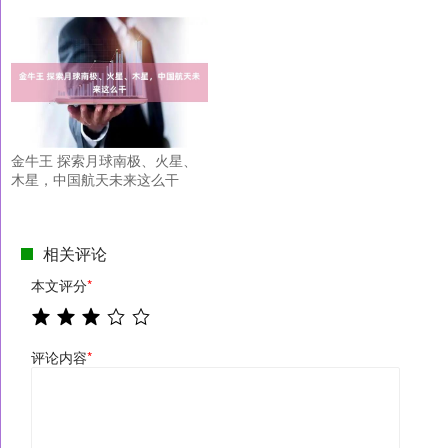
金牛王 探索月球南极、火星、
木星，中国航天未来这么干
相关评论
本文评分
*
评论内容
*