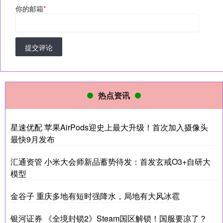
你的邮箱
*
提交评论
热点资讯
星速优配 苹果AirPods迎史上最大升级！首次加入摄像头
最快9月发布
汇通资管 小米大会师新品蓄势待发：首发玄戒O3+自研大
模型
金谷子 重庆多地有短时强降水，局地有大风冰雹
银河证券 《全境封锁2》Steam国区解锁！国服要凉了？