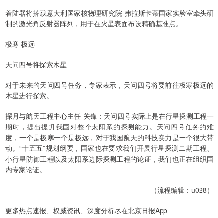
着陆器将搭载意大利国家核物理研究院-弗拉斯卡蒂国家实验室牵头研
制的激光角反射器阵列，用于在火星表面布设精确基准点。
极寒 极远
天问四号将探索木星
对于未来的天问四号任务，专家表示，天问四号将要前往极寒极远的
木星进行探索。
探月与航天工程中心主任 关锋：天问四号实际上是在行星探测工程一
期时，提出提升我国对整个太阳系的探测能力。天问四号任务的难
度，一个是极寒一个是极远，对于我国航天的科技实力是一个很大带
动。“十五五”规划纲要，国家也在要求我们开展行星探测二期工程、
小行星防御工程以及太阳系边际探测工程的论证，我们也正在组织国
内专家论证。
（流程编辑：u028）
更多热点速报、权威资讯、深度分析尽在北京日报App