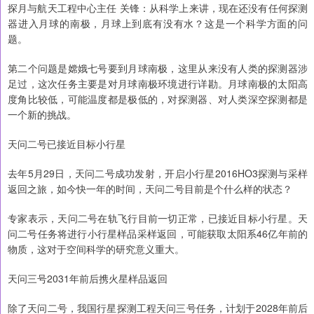
探月与航天工程中心主任 关锋：从科学上来讲，现在还没有任何探测
器进入月球的南极，月球上到底有没有水？这是一个科学方面的问
题。
第二个问题是嫦娥七号要到月球南极，这里从来没有人类的探测器涉
足过，这次任务主要是对月球南极环境进行详勘。月球南极的太阳高
度角比较低，可能温度都是极低的，对探测器、对人类深空探测都是
一个新的挑战。
天问二号已接近目标小行星
去年5月29日，天问二号成功发射，开启小行星2016HO3探测与采样
返回之旅，如今快一年的时间，天问二号目前是个什么样的状态？
专家表示，天问二号在轨飞行目前一切正常，已接近目标小行星。天
问二号任务将进行小行星样品采样返回，可能获取太阳系46亿年前的
物质，这对于空间科学的研究意义重大。
天问三号2031年前后携火星样品返回
除了天问二号，我国行星探测工程天问三号任务，计划于2028年前后