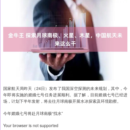
国家航天局昨天（24日）发布了我国深空探测的未来规划，其中，今
年即将实施的嫦娥七号任务进展顺利。据了解，目前嫦娥七号已经进
场，计划下半年发射，将去往月球南极开展水冰探索及环境勘察。
今年嫦娥七号将赴月球南极“找水”
Your browser is not supported