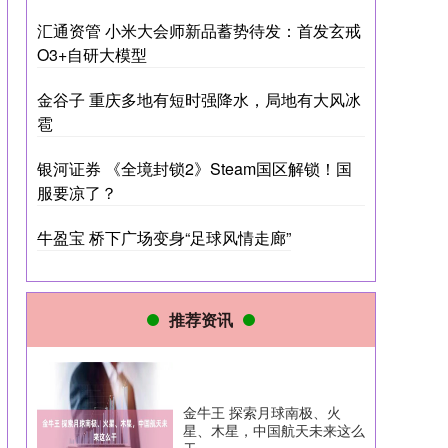
汇通资管 小米大会师新品蓄势待发：首发玄戒
O3+自研大模型
金谷子 重庆多地有短时强降水，局地有大风冰
雹
银河证券 《全境封锁2》Steam国区解锁！国
服要凉了？
牛盈宝 桥下广场变身“足球风情走廊”
推荐资讯
金牛王 探索月球南极、火
星、木星，中国航天未来这么