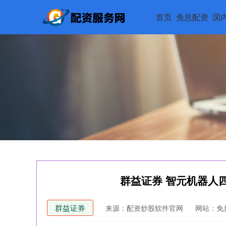
首页
免息配资
国
群益证券 智元机器人
群益证券
来源：配资炒股软件官网
网站：免