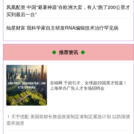
凤凰配资 中国“避暑神器”在欧洲大卖，有人“跑了200公里才
买到最后一台”
灿星财富 我科学家自主研发RNA编辑技术治疗罕见病
推荐资讯
谷锦网 千岗引才，全球超20国英才投递！
上海举办广告人才专场招聘会
​天宇优配 美国前财长敦促政策制定者制定紧急计划 以防国债
1
需求崩溃