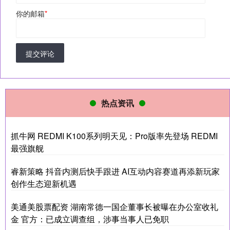
你的邮箱
*
提交评论
热点资讯
抓牛网 REDMI K100系列明天见：Pro版率先登场 REDMI
最强旗舰
睿新策略 抖音内测后快手跟进 AI互动内容赛道再添新玩家
创作生态迎新机遇
美通美股票配资 湖南常德一国企董事长被曝在办公室收礼
金 官方：已成立调查组，涉事当事人已免职