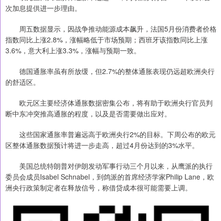
次加息提供进一步理由。
周五数据显示，因战争推动能源成本飙升，法国5月份消费者价格
指数同比上涨2.8%，涨幅略低于市场预期；西班牙该指数同比上涨
3.6%，意大利上涨3.3%，涨幅与预期一致。
德国通胀率虽有所放缓，但2.7%的整体通胀表现仍远超欧洲央行
的舒适区。
欧元区主要经济体通胀数据密集公布，将有助于欧洲央行官员判
断中东冲突推高通胀的程度，以及是否需要做出应对。
这些国家通胀率普遍远高于欧洲央行2%的目标。下周公布的欧元
区整体通胀数据预计将进一步走高，超过4月份达到的3%水平。
美国总统特朗普对伊朗发动军事行动三个月以来，从鹰派的执行
委员会成员Isabel Schnabel，到鸽派的首席经济学家Philip Lane，欧
洲央行政策制定者在释放信号，称借贷成本很可能需要上调。