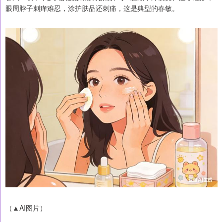
眼周脖子刺痒难忍，涂护肤品还刺痛，这是典型的春敏。
（▲AI图片）