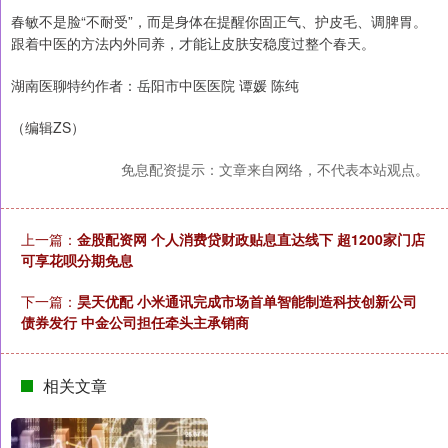
春敏不是脸“不耐受”，而是身体在提醒你固正气、护皮毛、调脾胃。
跟着中医的方法内外同养，才能让皮肤安稳度过整个春天。
湖南医聊特约作者：岳阳市中医医院 谭媛 陈纯
（编辑ZS）
免息配资提示：文章来自网络，不代表本站观点。
上一篇：
金股配资网 个人消费贷财政贴息直达线下 超1200家门店
可享花呗分期免息
下一篇：
昊天优配 小米通讯完成市场首单智能制造科技创新公司
债券发行 中金公司担任牵头主承销商
相关文章