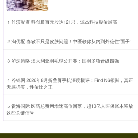
​竹演配资 科创板百元股达121只，源杰科技股价最高
1
​淘优配 春敏不只是皮肤问题！中医教你从内到外稳住“面子”
2
​泸深策略 澳大利亚羽毛球公开赛：国羽多项晋级四强
3
​谷锦网 2026年8月折叠屏手机深度横评：Find N6领衔，真正
4
无感折痕，性价比之王
​贵海国际 医药总费用增速高位回落，超13亿人医保账本释放
5
这些关键信号