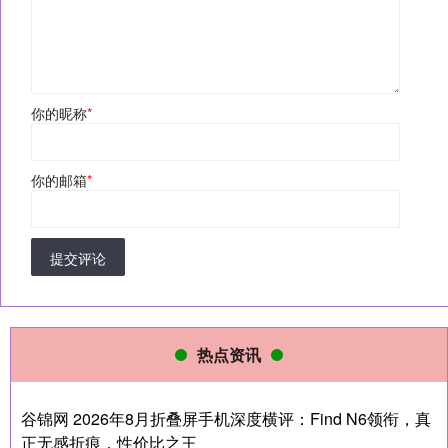
你的昵称
*
你的邮箱
*
提交评论
热点资讯
谷锦网 2026年8月折叠屏手机深度横评：Find N6领衔，真
正无感折痕，性价比之王