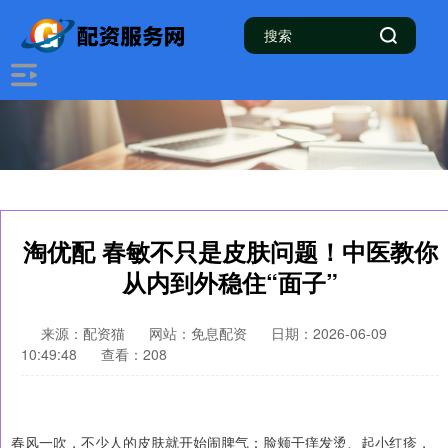
淘优配 春敏不只是皮肤问题！中医教你
从内到外稳住“面子”
来源：配资猫
网站：免息配资
日期：2026-06-09
10:49:48
查看：208
春风一吹，不少人的皮肤就开始闹脾气：脸颊干痒发烫、起小红疹，